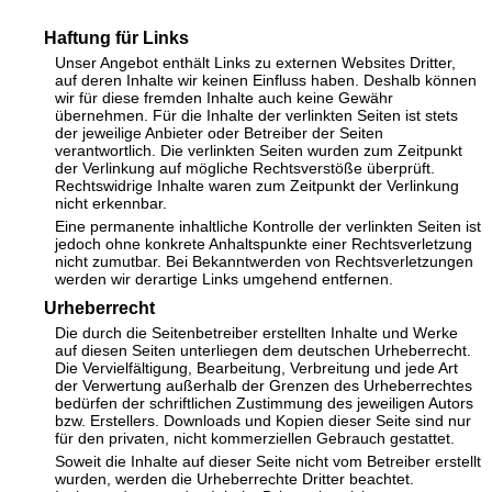
Haftung für Links
Unser Angebot enthält Links zu externen Websites Dritter,
auf deren Inhalte wir keinen Einfluss haben. Deshalb können
wir für diese fremden Inhalte auch keine Gewähr
übernehmen. Für die Inhalte der verlinkten Seiten ist stets
der jeweilige Anbieter oder Betreiber der Seiten
verantwortlich. Die verlinkten Seiten wurden zum Zeitpunkt
der Verlinkung auf mögliche Rechtsverstöße überprüft.
Rechtswidrige Inhalte waren zum Zeitpunkt der Verlinkung
nicht erkennbar.
Eine permanente inhaltliche Kontrolle der verlinkten Seiten ist
jedoch ohne konkrete Anhaltspunkte einer Rechtsverletzung
nicht zumutbar. Bei Bekanntwerden von Rechtsverletzungen
werden wir derartige Links umgehend entfernen.
Urheberrecht
Die durch die Seitenbetreiber erstellten Inhalte und Werke
auf diesen Seiten unterliegen dem deutschen Urheberrecht.
Die Vervielfältigung, Bearbeitung, Verbreitung und jede Art
der Verwertung außerhalb der Grenzen des Urheberrechtes
bedürfen der schriftlichen Zustimmung des jeweiligen Autors
bzw. Erstellers. Downloads und Kopien dieser Seite sind nur
für den privaten, nicht kommerziellen Gebrauch gestattet.
Soweit die Inhalte auf dieser Seite nicht vom Betreiber erstellt
wurden, werden die Urheberrechte Dritter beachtet.