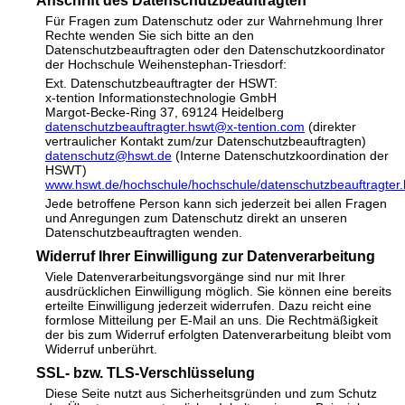
Anschrift des Datenschutzbeauftragten
Für Fragen zum Datenschutz oder zur Wahrnehmung Ihrer
Rechte wenden Sie sich bitte an den
Datenschutzbeauftragten oder den Datenschutzkoordinator
der Hochschule Weihenstephan-Triesdorf:
Ext. Datenschutzbeauftragter der HSWT:
x-tention Informationstechnologie GmbH
Margot-Becke-Ring 37, 69124 Heidelberg
datenschutzbeauftragter.hswt@x-tention.com
(direkter
vertraulicher Kontakt zum/zur Datenschutzbeauftragten)
datenschutz@hswt.de
(Interne Datenschutzkoordination der
HSWT)
www.hswt.de/hochschule/hochschule/datenschutzbeauftragter.
Jede betroffene Person kann sich jederzeit bei allen Fragen
und Anregungen zum Datenschutz direkt an unseren
Datenschutzbeauftragten wenden.
Widerruf Ihrer Einwilligung zur Datenverarbeitung
Viele Datenverarbeitungsvorgänge sind nur mit Ihrer
ausdrücklichen Einwilligung möglich. Sie können eine bereits
erteilte Einwilligung jederzeit widerrufen. Dazu reicht eine
formlose Mitteilung per E-Mail an uns. Die Rechtmäßigkeit
der bis zum Widerruf erfolgten Datenverarbeitung bleibt vom
Widerruf unberührt.
SSL- bzw. TLS-Verschlüsselung
Diese Seite nutzt aus Sicherheitsgründen und zum Schutz