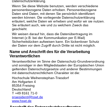
Datenschutzerklärung.
Wenn Sie diese Website benutzen, werden verschiedene
personenbezogene Daten erhoben. Personenbezogene
Daten sind Daten, mit denen Sie persönlich identifiziert
werden können. Die vorliegende Datenschutzerklärung
erläutert, welche Daten wir erheben und wofür wir sie nutzen.
Sie erläutert auch, wie und zu welchem Zweck das
geschieht.
Wir weisen darauf hin, dass die Datenübertragung im
Internet (z.B. bei der Kommunikation per E-Mail)
Sicherheitslücken aufweisen kann. Ein lückenloser Schutz
der Daten vor dem Zugriff durch Dritte ist nicht möglich.
Name und Anschrift des für die Verarbeitung
Verantwortlichen
Verantwortlicher im Sinne der Datenschutz-Grundverordnung
und sonstiger in den Mitgliedstaaten der Europäischen Union
geltenden Datenschutzgesetze und anderer Bestimmungen
mit datenschutzrechtlichem Charakter ist die:
Hochschule Weihenstephan-Triesdorf
Am Hofgarten 4
85354 Freising
Deutschland
T +49 8161 71-0
praesident@hswt.de
www.hswt.de