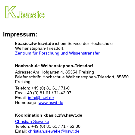
Impressum:
kbasic.zfw.hswt.de
ist ein Service der Hochschule
Weihenstephan-Triesdorf,
Zentrum für Forschung und Wissenstransfer
Hochschule Weihenstephan-Triesdorf
Adresse: Am Hofgarten 4, 85354 Freising
Briefanschrift: Hochschule Weihenstephan-Triesdorf, 85350
Freising
Telefon: +49 (0) 81 61 / 71-0
Fax: +49 (0) 81 61 / 71-42 07
Email:
info@hswt.de
Homepage:
www.hswt.de
Koordination kbasic.zfw.hswt.de
Christian Sieweke
Telefon: +49 (0) 81 61 / 71 - 52 30
Email:
christian.sieweke@hswt.de