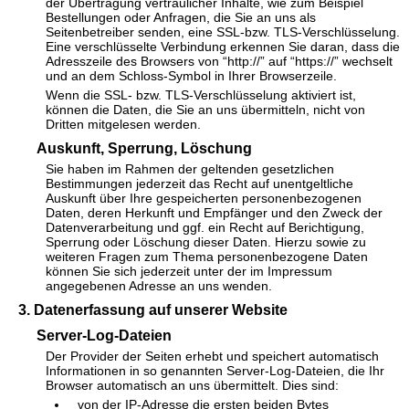
der Übertragung vertraulicher Inhalte, wie zum Beispiel
Bestellungen oder Anfragen, die Sie an uns als
Seitenbetreiber senden, eine SSL-bzw. TLS-Verschlüsselung.
Eine verschlüsselte Verbindung erkennen Sie daran, dass die
Adresszeile des Browsers von “http://” auf “https://” wechselt
und an dem Schloss-Symbol in Ihrer Browserzeile.
Wenn die SSL- bzw. TLS-Verschlüsselung aktiviert ist,
können die Daten, die Sie an uns übermitteln, nicht von
Dritten mitgelesen werden.
Auskunft, Sperrung, Löschung
Sie haben im Rahmen der geltenden gesetzlichen
Bestimmungen jederzeit das Recht auf unentgeltliche
Auskunft über Ihre gespeicherten personenbezogenen
Daten, deren Herkunft und Empfänger und den Zweck der
Datenverarbeitung und ggf. ein Recht auf Berichtigung,
Sperrung oder Löschung dieser Daten. Hierzu sowie zu
weiteren Fragen zum Thema personenbezogene Daten
können Sie sich jederzeit unter der im Impressum
angegebenen Adresse an uns wenden.
3. Datenerfassung auf unserer Website
Server-Log-Dateien
Der Provider der Seiten erhebt und speichert automatisch
Informationen in so genannten Server-Log-Dateien, die Ihr
Browser automatisch an uns übermittelt. Dies sind:
von der IP-Adresse die ersten beiden Bytes